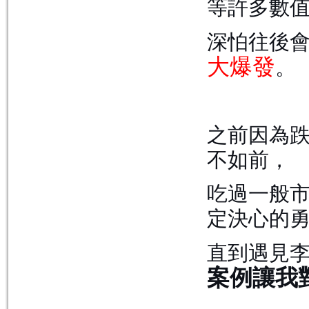
等許多數
深怕往後
大爆發
。
之前因為
不如前，
吃過一般
定決心的
直到遇見
案例讓我