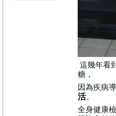
這幾年看
糖，
因為疾病
活
。
全身健康