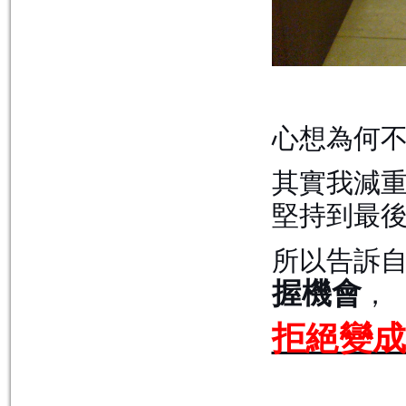
心想為何
其實我減
堅持到最
所以告訴
握機會
，
拒絕變成