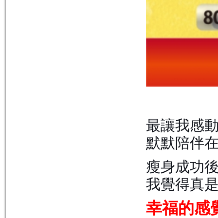
最讓我感
默默陪伴
瘦身成功
我覺得真
幸福的感